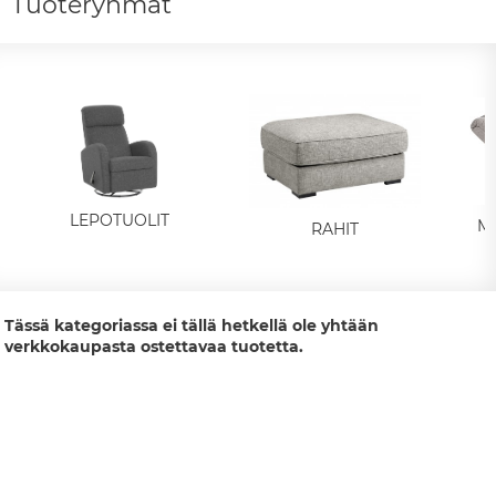
Tuoteryhmät
LEPOTUOLIT
M
RAHIT
Tässä kategoriassa ei tällä hetkellä ole yhtään
verkkokaupasta ostettavaa tuotetta.