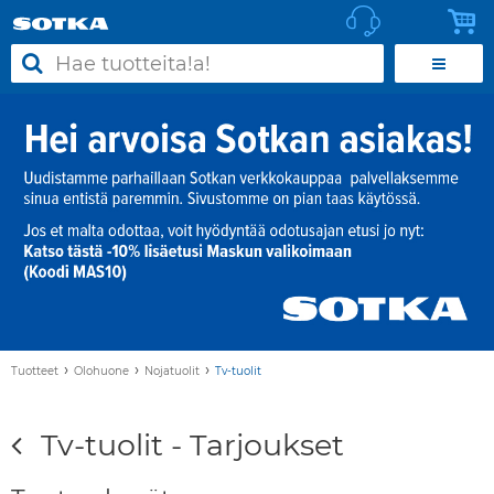
›
›
›
Tuotteet
Olohuone
Nojatuolit
Tv-tuolit
Tv-tuolit - Tarjoukset