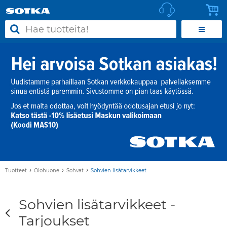
›
›
›
Tuotteet
Olohuone
Sohvat
Sohvien lisätarvikkeet
Sohvien lisätarvikkeet -
Tarjoukset