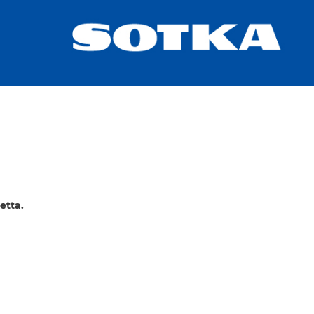
etta.