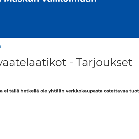
t
aatelaatikot - Tarjoukset
a ei tällä hetkellä ole yhtään verkkokaupasta ostettavaa tuot