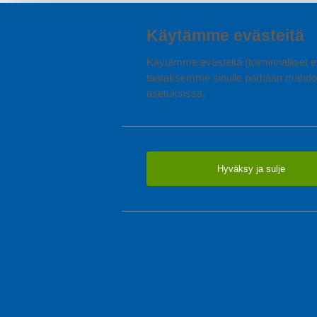
Käytämme evästeitä
Käytämme evästeitä (toiminnalliset ev
taataksemme sinulle parhaan mahdol
asetuksissa.
Hyväksy ja sulje