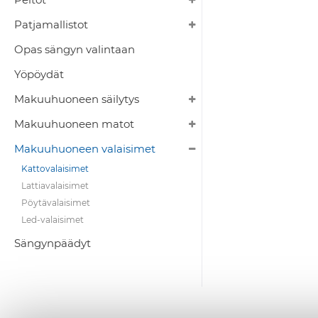
Patjamallistot
Opas sängyn valintaan
Yöpöydät
Makuuhuoneen säilytys
Makuuhuoneen matot
Makuuhuoneen valaisimet
Kattovalaisimet
Lattiavalaisimet
Pöytävalaisimet
Led-valaisimet
Sängynpäädyt