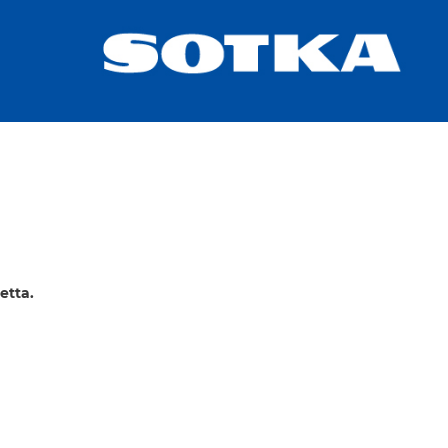
etta.