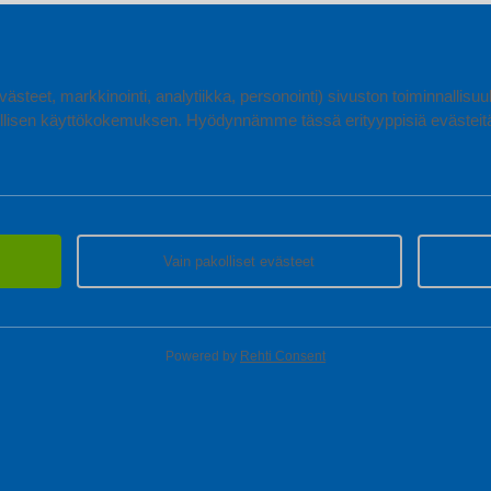
ästeet, markkinointi, analytiikka, personointi) sivuston toiminnallis
lisen käyttökokemuksen. Hyödynnämme tässä erityyppisiä evästeitä, 
Vain pakolliset evästeet
Powered by
Rehti Consent