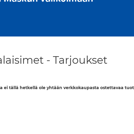
laisimet - Tarjoukset
a ei tällä hetkellä ole yhtään verkkokaupasta ostettavaa tuot