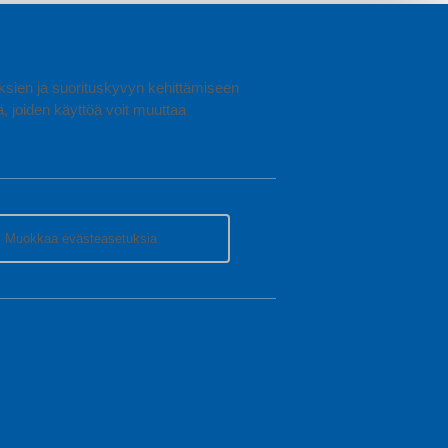
uuksien ja suorituskyvyn kehittämiseen
joiden käyttöä voit muuttaa
Muokkaa evästeasetuksia