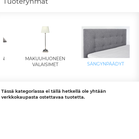
Tuoteryhmät
EN
MAKUUHUONEEN
SÄNGYNPÄÄDYT
VALAISIMET
Tässä kategoriassa ei tällä hetkellä ole yhtään
verkkokaupasta ostettavaa tuotetta.