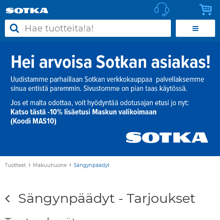
›
›
Tuotteet
Makuuhuone
Sängynpäädyt
Sängynpäädyt - Tarjoukset