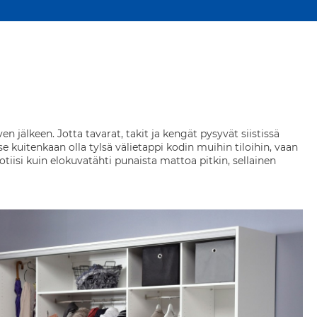
en jälkeen. Jotta tavarat, takit ja kengät pysyvät siistissä
tse kuitenkaan olla tylsä välietappi kodin muihin tiloihin, vaan
otiisi kuin elokuvatähti punaista mattoa pitkin, sellainen