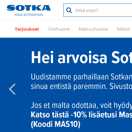
AINA KOTIINPÄIN
Tarjoukset
Olohuone
Makuuhuone
Matot