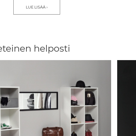
LUE LISÄÄ
eteinen helposti