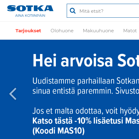
AINA KOTIINPÄIN
Tarjoukset
Olohuone
Makuuhuone
Matot