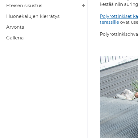
kestää niin aurin
Eteisen sisustus
Huonekalujen kierrätys
Polyrottinkiset ka
terassille
ovat use
Arvonta
Polyrottinkisohva
Galleria