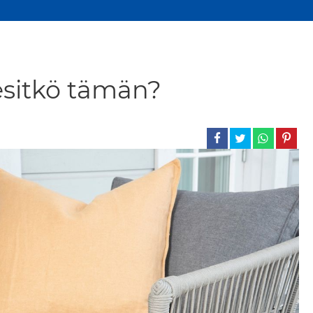
iesitkö tämän?