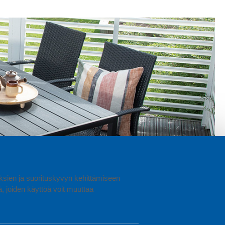
uuksien ja suorituskyvyn kehittämiseen
joiden käyttöä voit muuttaa