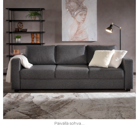
Päivällä sohva....