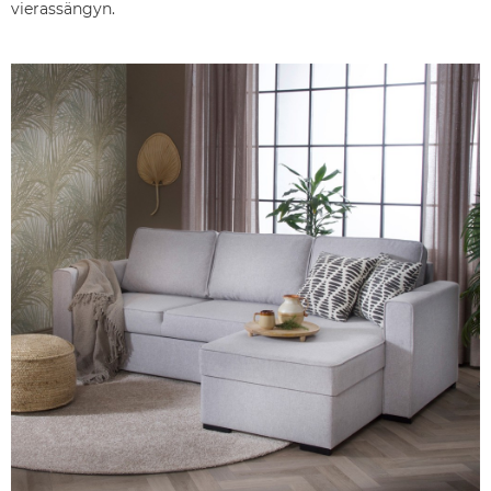
vierassängyn.