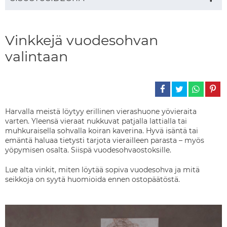
Vinkkejä vuodesohvan
valintaan
Harvalla meistä löytyy erillinen vierashuone yövieraita
varten. Yleensä vieraat nukkuvat patjalla lattialla tai
muhkuraisella sohvalla koiran kaverina. Hyvä isäntä tai
emäntä haluaa tietysti tarjota vierailleen parasta – myös
yöpymisen osalta. Siispä vuodesohvaostoksille.
Lue alta vinkit, miten löytää sopiva vuodesohva ja mitä
seikkoja on syytä huomioida ennen ostopäätöstä.